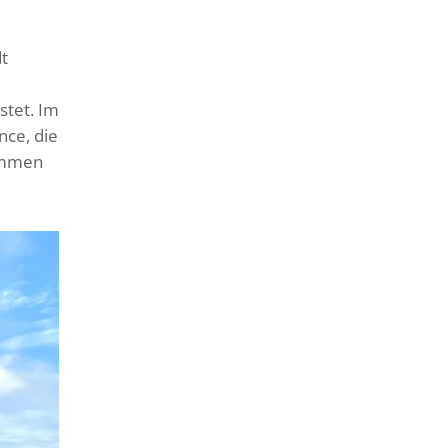
t
stet. Im
nce, die
kommen