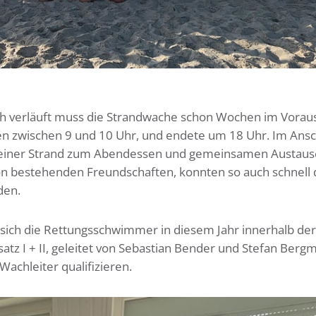
ch verläuft muss die Strandwache schon Wochen im Vorau
den zwischen 9 und 10 Uhr, und endete um 18 Uhr. Im Ansc
steiner Strand zum Abendessen und gemeinsamen Austaus
on bestehenden Freundschaften, konnten so auch schnell 
den.
 sich die Rettungsschwimmer in diesem Jahr innerhalb d
atz I + II, geleitet von Sebastian Bender und Stefan Berg
achleiter qualifizieren.