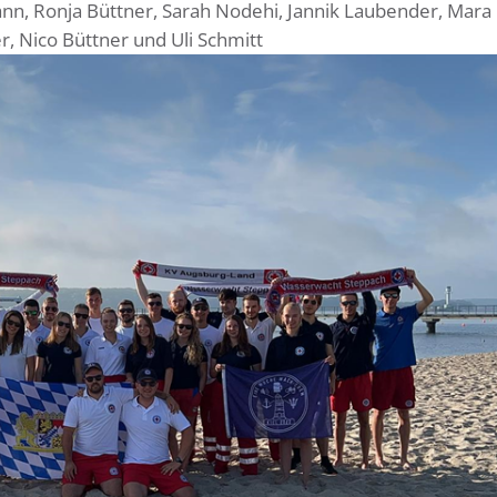
nn, Ronja Büttner, Sarah Nodehi, Jannik Laubender, Mara
, Nico Büttner und Uli Schmitt