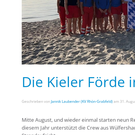
Die Kieler Förde 
Geschrieben von
Jannik Laubender (KV Rhön-Grabfeld)
am
31. Augu
Mitte August, und wieder einmal starten neun R
diesem Jahr unterstützt die Crew aus Wülfersha