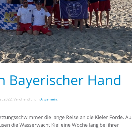
in Bayerischer Hand
st 2022
. Veröffentlicht in
Allgemein
.
ettungsschwimmer die lange Reise an die Kieler Förde. Au
usen die Wasserwacht Kiel eine Woche lang bei ihrer