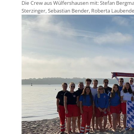
Die Crew aus Wülfershausen mit: Stefan Bergma
Sterzinger, Sebastian Bender, Roberta Laubender