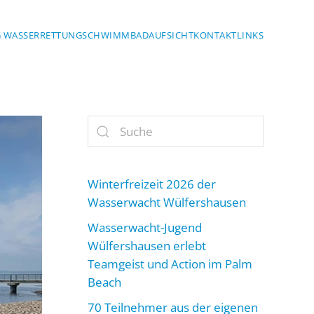
G WASSERRETTUNG
SCHWIMMBADAUFSICHT
KONTAKT
LINKS
Winterfreizeit 2026 der
Wasserwacht Wülfershausen
Wasserwacht-Jugend
Wülfershausen erlebt
Teamgeist und Action im Palm
Beach
70 Teilnehmer aus der eigenen