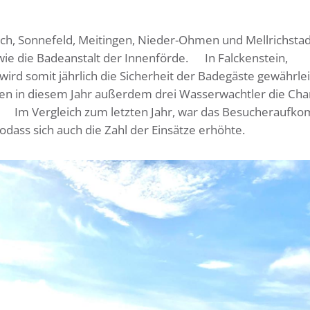
, Sonnefeld, Meitingen, Nieder-Ohmen und Mellrichstad
ie die Badeanstalt der Innenförde. In Falckenstein,
wird somit jährlich die Sicherheit der Badegäste gewährlei
en in diesem Jahr außerdem drei Wasserwachtler die Cha
. Im Vergleich zum letzten Jahr, war das Besucherauf
dass sich auch die Zahl der Einsätze erhöhte.