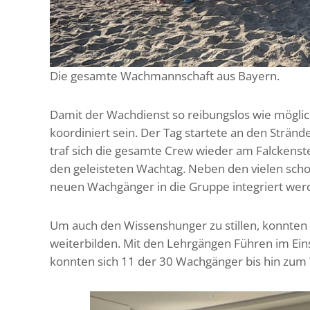
Die gesamte Wachmannschaft aus Bayern.
Damit der Wachdienst so reibungslos wie mögli
koordiniert sein. Der Tag startete an den Strän
traf sich die gesamte Crew wieder am Falcken
den geleisteten Wachtag. Neben den vielen sch
neuen Wachgänger in die Gruppe integriert wer
Um auch den Wissenshunger zu stillen, konnten
weiterbilden. Mit den Lehrgängen Führen im Eins
konnten sich 11 der 30 Wachgänger bis hin zum W