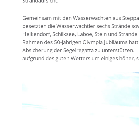
Strandaufsicht.
Gemeinsam mit den Wasserwachten aus Steppach
besetzten die Wasserwachtler sechs Strände sow
Heikendorf, Schilksee, Laboe, Stein und Strande 
Rahmen des 50-jährigen Olympia Jubiläums hatt
Absicherung der Segelregatta zu unterstützen
aufgrund des guten Wetters um einiges höher, so