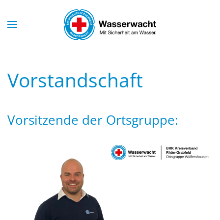
Skip to main content
Vorstandschaft
Vorsitzende der Ortsgruppe: