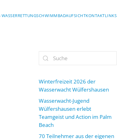
G WASSERRETTUNG
SCHWIMMBADAUFSICHT
KONTAKT
LINKS
Winterfreizeit 2026 der
Wasserwacht Wülfershausen
Wasserwacht-Jugend
Wülfershausen erlebt
Teamgeist und Action im Palm
Beach
70 Teilnehmer aus der eigenen