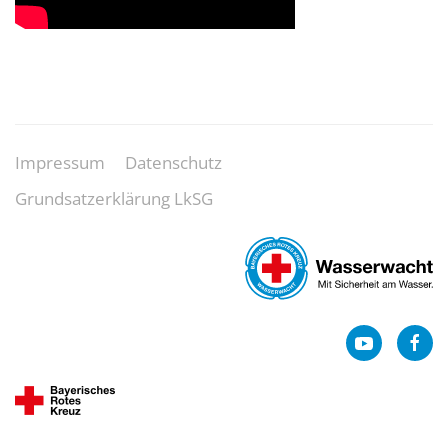
Impressum
Datenschutz
Grundsatzerklärung LkSG