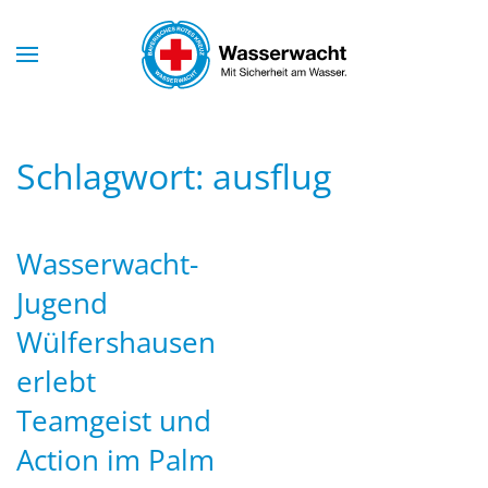
Skip to main content
Schlagwort:
ausflug
Wasserwacht-
Jugend
Wülfershausen
erlebt
Teamgeist und
Action im Palm